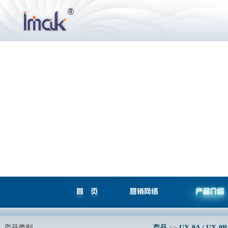
产品类别
产品
>>
UX-9A / UX-9