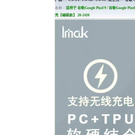
名称：
适用于 谷歌Google Pixel 9 / 谷歌Google Pixe
壳【磁吸款】 20-2410