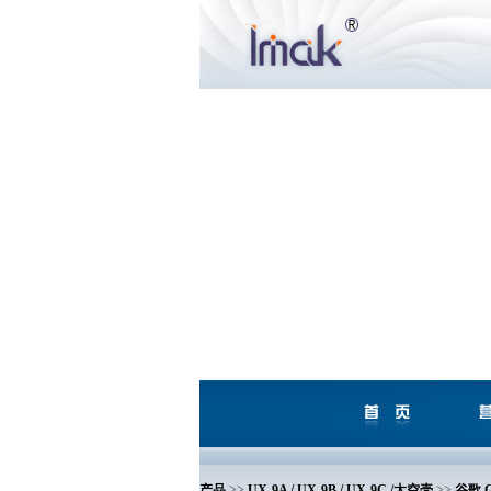
产品
>>
UX-9A / UX-9B / UX-9C /太空壳
>>
谷歌 G