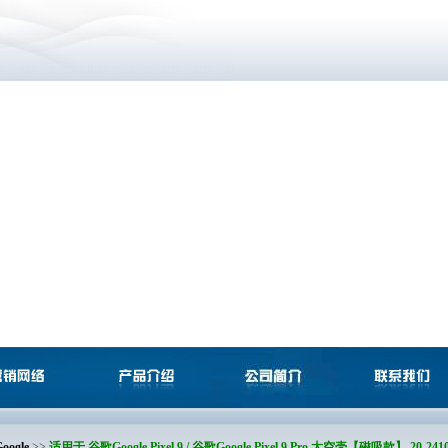
oogle
>>
适用于 谷歌Google Pixel 9 / 谷歌Google Pixel 9 Pro 太空壳【磁吸款】 20-241