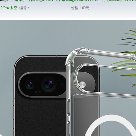
l 9 Pro 太空
编号：
价格：60元