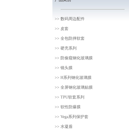
>>
数码周边配件
>>
皮套
>>
全包防摔软套
>>
硬壳系列
>>
防偷窥钢化玻璃膜
>>
镜头膜
>>
H系列钢化玻璃膜
>>
全屏钢化玻璃贴膜
>>
TPU软套系列
>>
软性防爆膜
>>
Vega系列保护套
>>
水凝盾