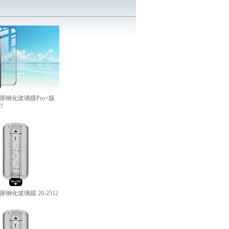
Pro 全屏钢化玻璃膜Pro+版
07
舱全屏钢化玻璃膜 20-2512