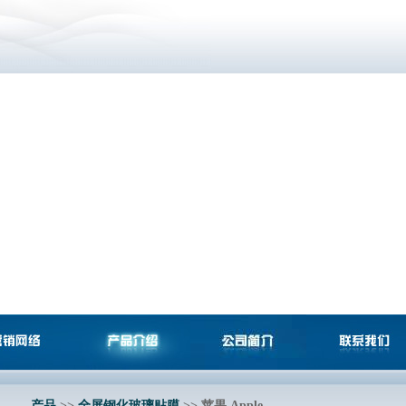
产品
>>
全屏钢化玻璃贴膜
>> 苹果 Apple