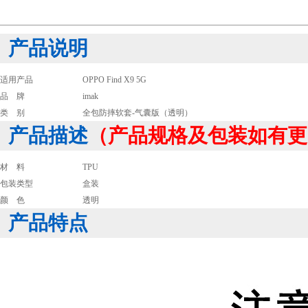
产品说明
适用产品
OPPO Find X9 5G
品 牌
imak
类 别
全包防摔软套-气囊版（透明）
产品描述
（产品规格及包装如有更
材 料
TPU
包装类型
盒装
颜 色
透明
产品特点