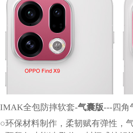
IMAK全包防摔软套-
气囊版
---
○环保材料制作，柔韧赋有弹性，