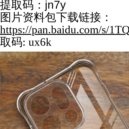
提取码：jn7y
图片资料包下载链接：
https://pan.baidu.com/s
取码: ux6k