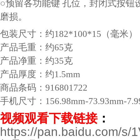
○预留各功能键 孔位，封闭式按
磨损。
包装尺寸：约182*100*15（毫米）
产品毛重：约65克
产品净重：约35克
产品厚度：约1.5mm
商品条码：916801722
手机尺寸：156.98mm-73.93mm-7.
视频观看下载链接
：
https://pan.baidu.com/