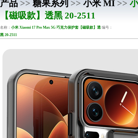
产品
>>
糖果系列
>>
小米 MI
>>
小
【磁吸款】透黑 20-2511
名称：
小米 Xiaomi 17 Pro Max 5G 巧克力保护套【磁吸款】透
编号：
黑 20-2511