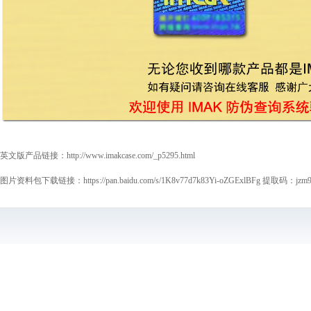
英文版产品链接：
http://www.imakcase.com/_p5295.html
图片资料包下载链接：
https://pan.baidu.com/s/1K8v77d7k83Yi-oZGExlBFg
提取码：jzm