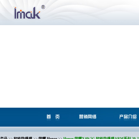
产品
>>
软性防爆膜
>>
荣耀 Honor
>>
Honor 荣耀X40i 5G 软性防爆膜ARM系列 20-2