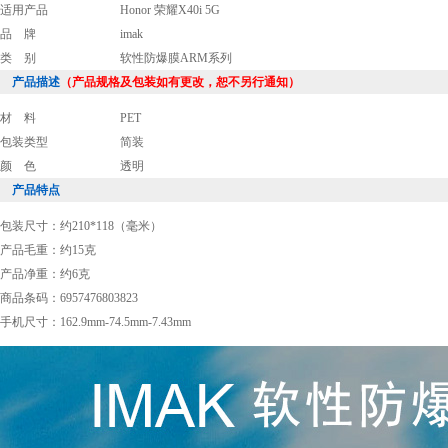
适用产品
Honor 荣耀X40i 5G
品 牌
imak
类 别
软性防爆膜ARM系列
产品描述
（产品规格及包装如有更改，恕不另行通知）
材 料
PET
包装类型
简装
颜 色
透明
产品特点
包装尺寸：约210*118（毫米）
产品毛重：约15克
产品净重：约6克
商品条码：6957476803823
手机尺寸：162.9mm-74.5mm-7.43mm