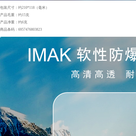
包装尺寸：约210*118（毫米）
产品毛重：约15克
产品净重：约6克
商品条码：6957476803823