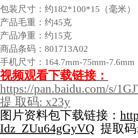
包装尺寸：约182*100*15（毫米）
产品毛重：约45克
产品净重：约15克
商品条码：801713A02
手机尺寸：164.7mm-75mm-7.6mm
视频观看下载链接：
https://pan.baidu.com/
提 取码: x23y
图片资料包下载链接：
htt
Idz_ZUu64gGyVQ
提取码: 