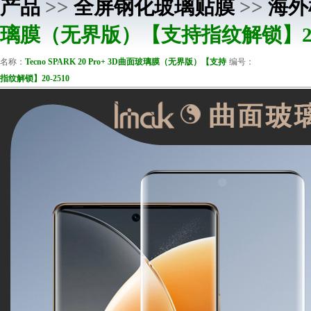
产品
>>
全屏钢化玻璃贴膜
>>
海外
璃膜（无界版）【支持指纹解锁】20-
名称：
Tecno SPARK 20 Pro+ 3D曲面玻璃膜（无界版）【支持
编号：
指纹解锁】20-2510