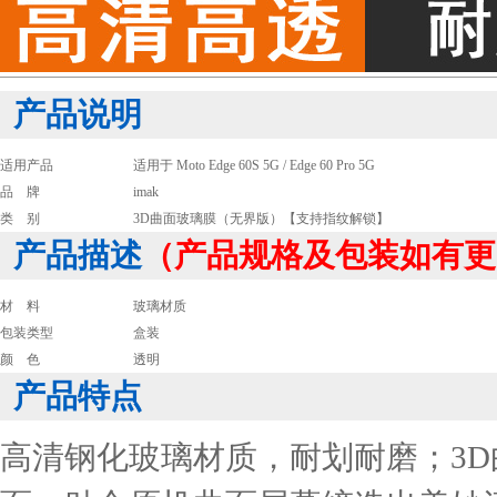
产品说明
适用产品
适用于 Moto Edge 60S 5G / Edge 60 Pro 5G
品 牌
imak
类 别
3D曲面玻璃膜（无界版）【支持指纹解锁】
产品描述
（产品规格及包装如有更
材 料
玻璃材质
包装类型
盒装
颜 色
透明
产品特点
高清钢化玻璃材质，耐划耐磨；3