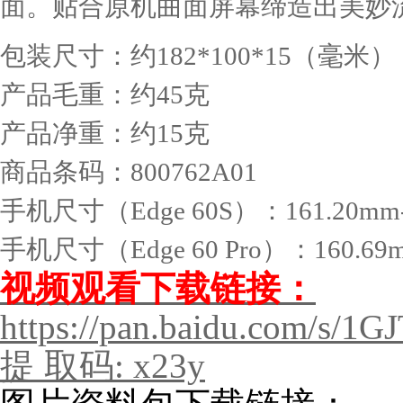
面。贴合原机曲面屏幕缔造出美妙
包装尺寸：约182*100*15（毫米）
产品毛重：约45克
产品净重：约15克
商品条码：800762A01
手机尺寸（Edge 60S）：161.20mm-7
手机尺寸（Edge 60 Pro）：160.69m
视频观看下载链接：
https://pan.baidu.com/
提 取码: x23y