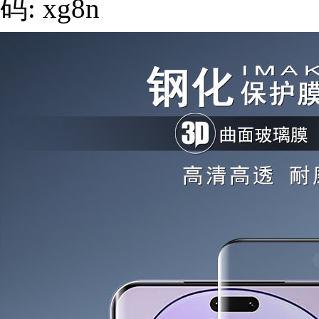
码: xg8n