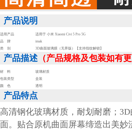
产品说明
适用产品
适用于 小米 Xiaomi Civi 5 Pro 5G
品 牌
imak
类 别
3D曲面玻璃膜（无界版）【支持指纹解锁】
产品描述
（产品规格及包装如有更
材 料
玻璃材质
包装类型
盒装
颜 色
透明
产品特点
高清钢化玻璃材质，耐划耐磨；3
面。贴合原机曲面屏幕缔造出美妙