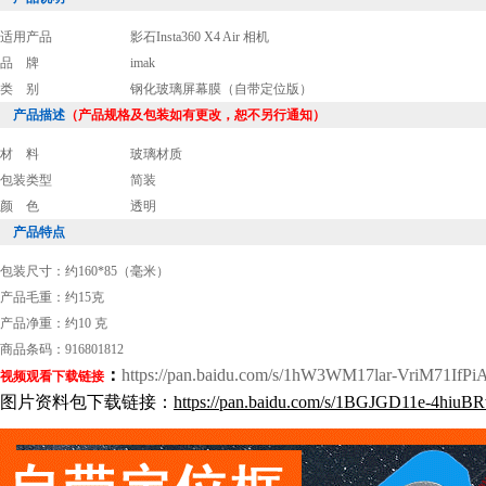
适用产品
影石Insta360 X4 Air 相机
品 牌
imak
类 别
钢化玻璃屏幕膜（自带定位版）
产品描述
（产品规格及包装如有更改，恕不另行通知）
材 料
玻璃材质
包装类型
简装
颜 色
透明
产品特点
包装尺寸：约160*85（毫米）
产品毛重：约15克
产品净重：约10 克
商品条码：916801812
：
https://pan.baidu.com/s/1hW3WM17lar-VriM71IfPi
视频观看下载链接
图片资料包下载链接：
https://pan.baidu.com/s/1BGJGD11e-4hiu