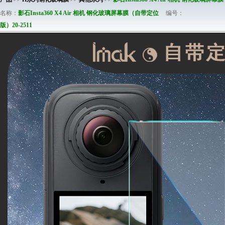
名称：
影石Insta360 X4 Air 相机 钢化玻璃屏幕膜（自带定位
编号：
版）20-2511