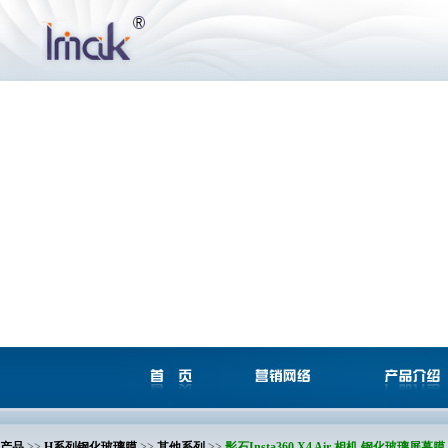
产品
>>
H系列钢化玻璃膜
>>
其他系列
>>
影石Insta360 X4 Air 相机 钢化玻璃屏幕