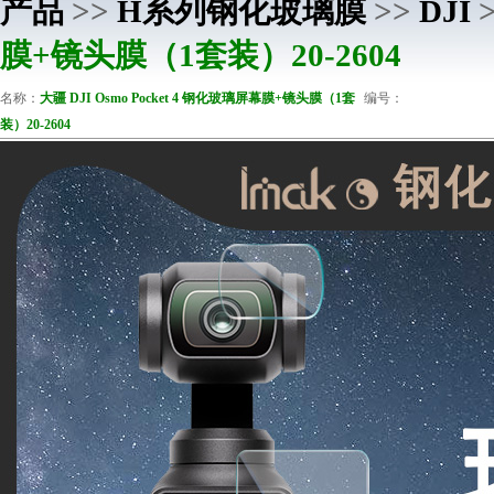
产品
>>
H系列钢化玻璃膜
>>
DJI
膜+镜头膜（1套装）20-2604
名称：
大疆 DJI Osmo Pocket 4 钢化玻璃屏幕膜+镜头膜（1套
编号：
装）20-2604