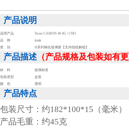
产品说明
适用产品
Tecno CAMON 40 4G / CM5
品 牌
imak
类 别
H系列钢化玻璃膜【支持指纹解锁】
产品描述
（产品规格及包装如有更
材 料
玻璃材质
包装类型
盒装
颜 色
透明
产品特点
包装尺寸：约182*100*15（毫米）
产品毛重：约45克