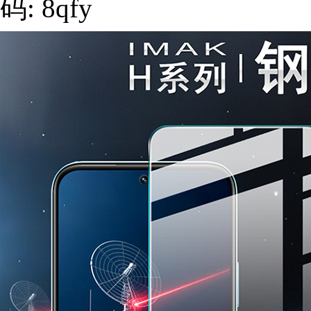
码: 8qfy