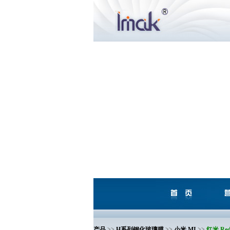
产品
>>
H系列钢化玻璃膜
>>
小米 MI
>>
红米 Red