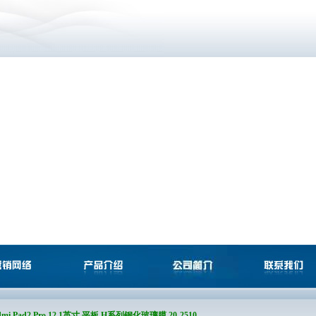
mi Pad2 Pro 12.1英寸 平板 H系列钢化玻璃膜 20-2510