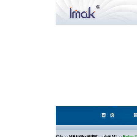
产品
>>
H系列钢化玻璃膜
>>
小米 MI
>>
Redmi 