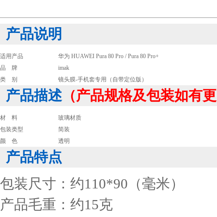
产品说明
适用产品
华为 HUAWEI Pura 80 Pro / Pura 80 Pro+
品 牌
imak
类 别
镜头膜-手机套专用（自带定位版）
产品描述
（产品规格及包装如有更
材 料
玻璃材质
包装类型
简装
颜 色
透明
产品特点
包装尺寸：约110*90（毫米）
产品毛重：约15克