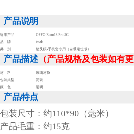
产品说明
适用产品
OPPO Reno13 Pro 5G
品 牌
imak
类 别
镜头膜-手机套专用（自带定位版）
产品描述
（产品规格及包装如有更
材 料
玻璃材质
包装类型
简装
颜 色
透明
产品特点
包装尺寸：约110*90（毫米）
产品毛重：约15克