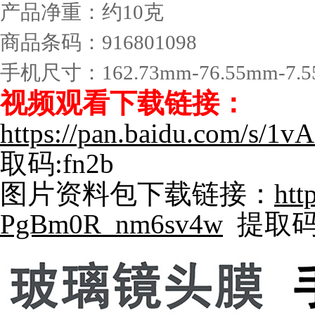
产品净重：约10克
商品条码：916801098
手机尺寸：162.73mm-76.55mm-7.
视频观看下载链接：
https://pan.baidu.com/s
取码:fn2b
图片资料包下载链接：
htt
PgBm0R_nm6sv4w
提取码: 