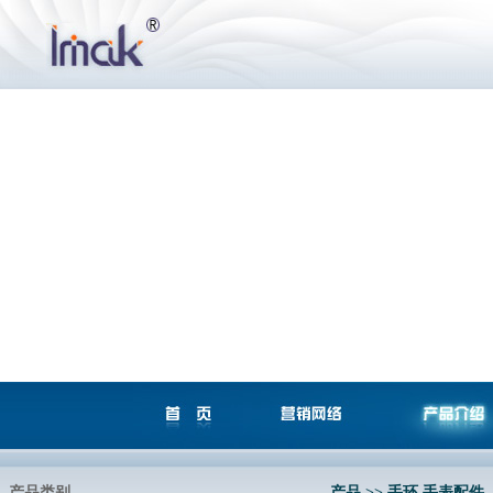
产品类别
产品 >> 手环 手表配件