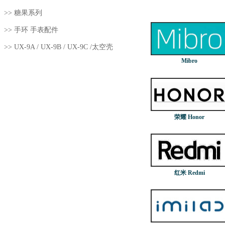
>>
糖果系列
>>
手环 手表配件
>>
UX-9A / UX-9B / UX-9C /太空壳
Mibro
荣耀 Honor
红米 Redmi