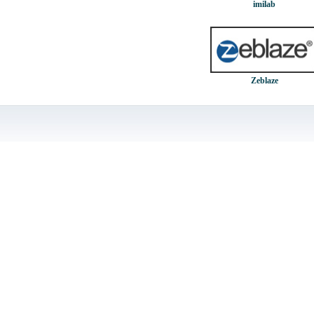
imilab
Zeblaze