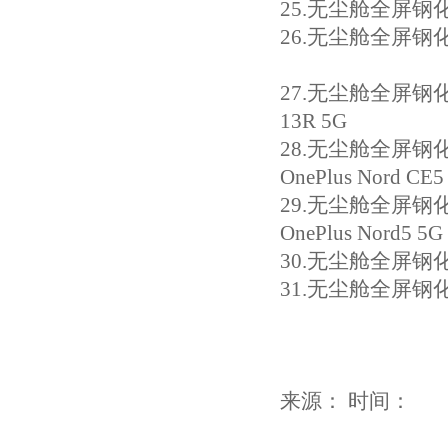
25.
无尘舱全屏钢化玻璃
26.
无尘舱全屏钢化玻璃
27.
无尘舱全屏钢化玻璃膜：
13R 5G
28.
无尘舱全屏钢化玻璃膜
OnePlus Nord CE5
29.
无尘舱全屏钢化玻璃膜
OnePlus Nord5 5G
30.
无尘舱全屏钢化玻璃膜
31.
无尘舱全屏钢化玻璃膜
来源： 时间：