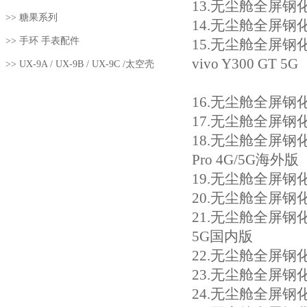
13.
无尘舱全屏钢化玻璃
>>
糖果系列
14.
无尘舱全屏钢化玻
>>
手环 手表配件
15.
无尘舱全屏钢化玻璃膜：
vivo Y300 GT 5G
>>
UX-9A / UX-9B / UX-9C /太空壳
16.
无尘舱全屏钢化玻璃膜
17.
无尘舱全屏钢化玻璃膜：
18.
无尘舱全屏钢化玻璃膜：
Pro 4G/5G海外版
19.
无尘舱全屏钢化玻璃
20.
无尘舱全屏钢化玻璃
21.
无尘舱全屏钢化玻璃膜
5G国内版
22.
无尘舱全屏钢化玻璃膜：
23.
无尘舱全屏钢化玻璃
24.
无尘舱全屏钢化玻璃膜