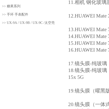
11.
相机 钢化玻璃屏幕
>>
糖果系列
>>
手环 手表配件
12
.HUAWEI Ma
>>
UX-9A / UX-9B / UX-9C /太空壳
13.
HUAWEI Ma
14.
HUAWEI Mat
15
.HUAWEI Ma
16
.HUAWEI Ma
17
.镜头膜-纯玻璃（纤
18.
镜头膜-纯玻璃（纤薄版）
15x 5G
19
.镜头膜（曜黑版）纯
20.
镜头膜（一体式）：