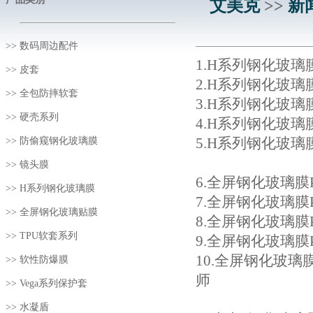
艾美克
>>
新
>>
数码周边配件
1.
H系列钢化玻璃膜：vi
>>
皮套
2.
H系列钢化玻璃膜：Ho
>>
全包防摔软套
3
.H系列钢化玻璃膜：rea
>>
硬壳系列
4.
H系列钢化玻璃膜：HUA
5
.H系列钢化玻璃膜：HU
>>
防偷窥钢化玻璃膜
>>
镜头膜
6.
全屏钢化玻璃膜Pro+
>>
H系列钢化玻璃膜
7
.全屏钢化玻璃膜Pro+
>>
全屏钢化玻璃贴膜
8.
全屏钢化玻璃膜Pro+版
>>
TPU软套系列
9
.全屏钢化玻璃膜Pro+
10.
全屏钢化玻璃膜Pro+
>>
软性防爆膜
师
>>
Vega系列保护套
>>
水凝盾