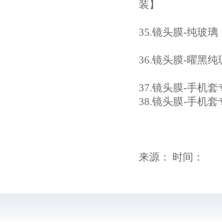
装】
35.
镜头膜-纯玻璃（黑
36.
镜头膜-曜黑纯玻璃
37.
镜头膜-手机套专
38
.镜头膜-手机套专
来源： 时间：