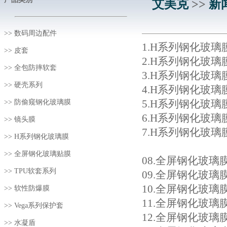
艾美克
>>
新
>>
数码周边配件
1.
H系列钢化玻璃膜：HMD
>>
皮套
2
.H系列钢化玻璃膜：
>>
全包防摔软套
3.
H系列钢化玻璃膜：Mo
>>
硬壳系列
4.
H系列钢化玻璃膜：Mot
5
.H系列钢化玻璃膜：努
>>
防偷窥钢化玻璃膜
6.
H系列钢化玻璃膜：Re
>>
镜头膜
7.
H系列钢化玻璃膜：rea
>>
H系列钢化玻璃膜
>>
全屏钢化玻璃贴膜
08.
全屏钢化玻璃膜Pro+
>>
TPU软套系列
09.
全屏钢化玻璃膜Pr
10.
全屏钢化玻璃膜Pro+
>>
软性防爆膜
11.
全屏钢化玻璃膜Pro
>>
Vega系列保护套
12.
全屏钢化玻璃膜Pr
>>
水凝盾