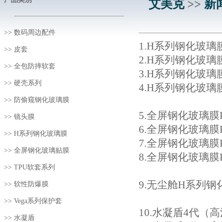
艾美克
>>
新
>>
数码周边配件
1.
H系列钢化玻璃膜：Te
>>
皮套
2
.H系列钢化玻璃膜：
>>
全包防摔软套
3.
H系列钢化玻璃膜：Red
>>
硬壳系列
4.
H系列钢化玻璃膜：Mot
>>
防偷窥钢化玻璃膜
5.
全屏钢化玻璃膜Pro+
>>
镜头膜
6.
全屏钢化玻璃膜Pro
>>
H系列钢化玻璃膜
7.
全屏钢化玻璃膜Pro+版
>>
全屏钢化玻璃贴膜
8.
全屏钢化玻璃膜Pro+版
>>
TPU软套系列
9.
无尘舱H系列钢化玻璃膜
>>
软性防爆膜
>>
Vega系列保护套
10.
水凝盾4代（高清屏贴
>>
水凝盾