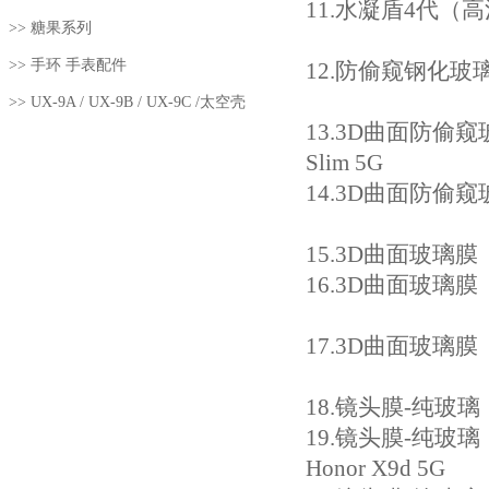
11
.水凝盾4代（高清
>>
糖果系列
>>
手环 手表配件
12.
防偷窥钢化玻璃膜
>>
UX-9A / UX-9B / UX-9C /太空壳
13.
3D曲面防偷窥玻璃膜
Slim 5G
14.
3D曲面防偷窥玻璃
15.
3D曲面玻璃膜（全屏版
16.
3D曲面玻璃膜（全
17
.3D曲面玻璃膜（全
18
.镜头膜-纯玻璃（
19.
镜头膜-纯玻璃（纤薄
Honor X9d 5G